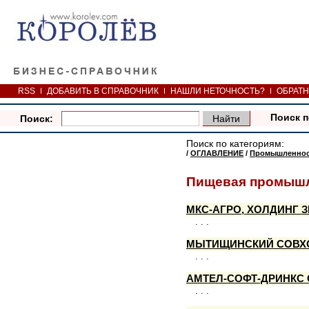
RSS
ДОБАВИТЬ В СПРАВОЧНИК
НАШЛИ НЕТОЧНОСТЬ?
ОБРАТН
Поиск п
Поиск:
Поиск по категориям:
/
ОГЛАВЛЕНИЕ
/
Промышленност
Пищевая промышл
МКС-АГРО, ХОЛДИНГ
. . .
МЫТИЩИНСКИЙ СОВХО
. . .
АМТЕЛ-СОФТ-ДРИНКС
. . .