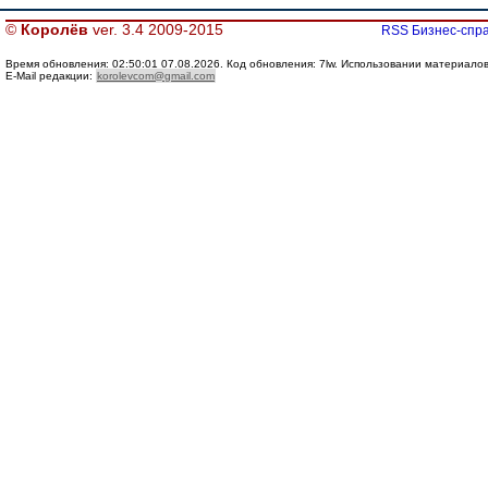
©
Королёв
ver. 3.4 2009-2015
RSS Бизнес-спра
Время обновления: 02:50:01 07.08.2026. Код обновления: 7lw. Использовании материалов с
E-Mail редакции:
korolevcom@gmail.com