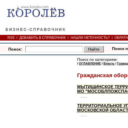
RSS
ДОБАВИТЬ В СПРАВОЧНИК
НАШЛИ НЕТОЧНОСТЬ?
ОБРАТН
Поиск п
Поиск:
Поиск по категориям:
/
ОГЛАВЛЕНИЕ
/
Власть
/
Гражда
Гражданская обор
МЫТИЩИНСКОЕ ТЕРРИ
МО "МОСОБЛПОЖСПА
. . .
ТЕРРИТОРИАЛЬНОЕ У
МОСКОВСКОЙ ОБЛАСТИ
. . .