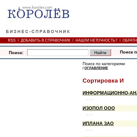
RSS
ДОБАВИТЬ В СПРАВОЧНИК
НАШЛИ НЕТОЧНОСТЬ?
ОБРАТН
Поиск п
Поиск:
Поиск по категориям:
/
ОГЛАВЛЕНИЕ
Сортировка И
ИНФОРМАЦИОННО-АН
. . .
ИЗОПОЛ ООО
. . .
ИПЛАНА ЗАО
. . .