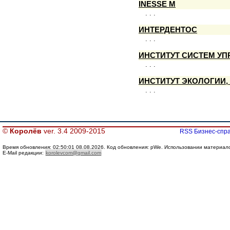
INESSE M
. . .
ИНТЕРДЕНТОС
. . .
ИНСТИТУТ СИСТЕМ У
. . .
ИНСТИТУТ ЭКОЛОГИИ
. . .
©
Королёв
ver. 3.4 2009-2015
RSS Бизнес-спра
Время обновления: 02:50:01 08.08.2026. Код обновления: pWe. Использовании материалов 
E-Mail редакции:
korolevcom@gmail.com