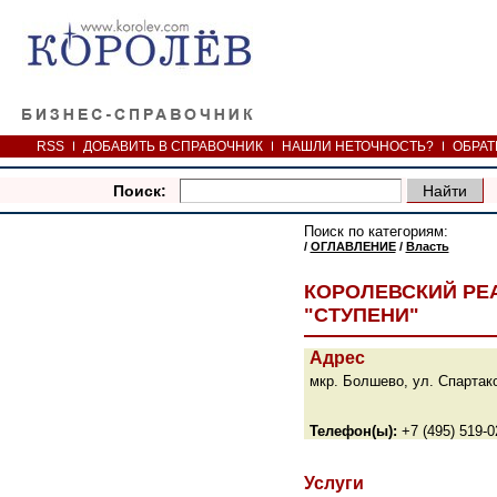
RSS
ДОБАВИТЬ В СПРАВОЧНИК
НАШЛИ НЕТОЧНОСТЬ?
ОБРАТ
Поиск:
Поиск по категориям:
/
ОГЛАВЛЕНИЕ
/
Власть
КОРОЛЕВСКИЙ РЕ
"СТУПЕНИ"
Адрес
мкр. Болшево, ул. Спартако
Телефон(ы):
+7 (495) 519-0
Услуги