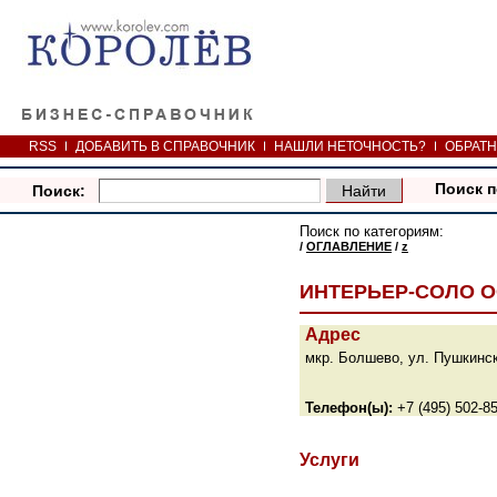
RSS
ДОБАВИТЬ В СПРАВОЧНИК
НАШЛИ НЕТОЧНОСТЬ?
ОБРАТН
Поиск п
Поиск:
Поиск по категориям:
/
ОГЛАВЛЕНИЕ
/
z
ИНТЕРЬЕР-СОЛО 
Адрес
мкр. Болшево, ул. Пушкинск
Телефон(ы):
+7 (495) 502-85
Услуги