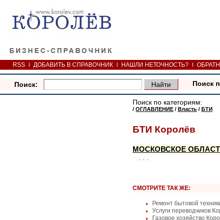
RSS
ДОБАВИТЬ В СПРАВОЧНИК
НАШЛИ НЕТОЧНОСТЬ?
ОБРАТН
Поиск п
Поиск:
Поиск по категориям:
/
ОГЛАВЛЕНИЕ
/
Власть
/
БТИ
БТИ Королёв
МОСКОВСКОЕ ОБЛАСТ
. . .
СМОТРИТЕ ТАК ЖЕ:
Ремонт бытовой техник
Услуги переводчиков К
Газовое хозяйство Кор