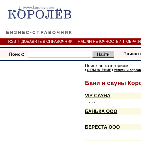
RSS
ДОБАВИТЬ В СПРАВОЧНИК
НАШЛИ НЕТОЧНОСТЬ?
ОБРАТН
Поиск п
Поиск:
Поиск по категориям:
/
ОГЛАВЛЕНИЕ
/
Услуги и серви
Бани и сауны Кор
VIP-САУНА
. . .
БАНЬКА ООО
. . .
БЕРЕСТА ООО
. . .