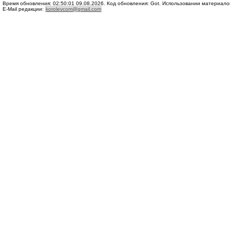
Время обновления: 02:50:01 09.08.2026. Код обновления: Got. Использовании материалов с
E-Mail редакции:
korolevcom@gmail.com