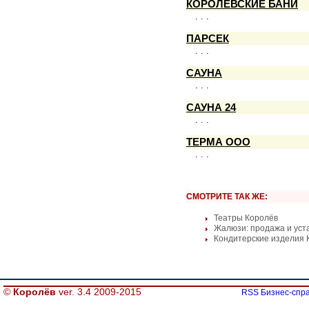
КОРОЛЕВСКИЕ БАНИ
. . .
ПАРСЕК
. . .
САУНА
. . .
САУНА 24
. . .
ТЕРМА ООО
. . .
СМОТРИТЕ ТАК ЖЕ:
Театры Королёв
Жалюзи: продажа и уст
Кондитерские изделия 
©
Королёв
ver. 3.4 2009-2015
RSS Бизнес-спра