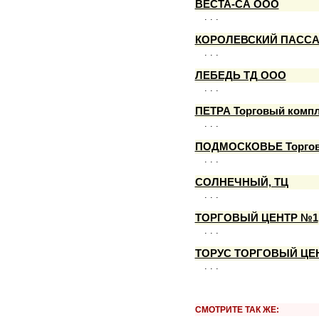
ВЕСТА-СА ООО
. . .
КОРОЛЕВСКИЙ ПАСС
. . .
ЛЕБЕДЬ ТД ООО
. . .
ПЕТРА Торговый комп
. . .
ПОДМОСКОВЬЕ Торгов
. . .
СОЛНЕЧНЫЙ, ТЦ
. . .
ТОРГОВЫЙ ЦЕНТР №1
. . .
ТОРУС ТОРГОВЫЙ ЦЕ
. . .
СМОТРИТЕ ТАК ЖЕ: