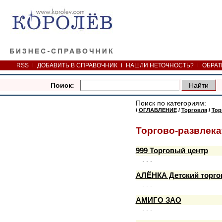
RSS
ДОБАВИТЬ В СПРАВОЧНИК
НАШЛИ НЕТОЧНОСТЬ?
ОБРАТ
Поиск:
Поиск по категориям:
/
ОГЛАВЛЕНИЕ
/
Торговля
/
Тор
Торгово-развлек
999 Торговый центр
. . .
АЛЁНКА Детский торго
. . .
АМИГО ЗАО
. . .