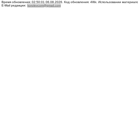
Время обновления: 02:50:01 06.08.2026. Код обновления: 4Wx. Использовании материалов 
E-Mail редакции:
korolevcom@gmail.com