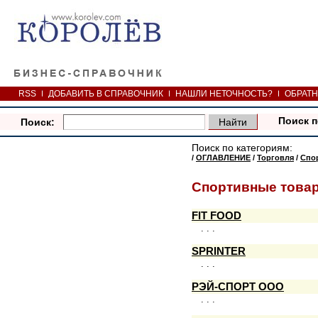
RSS
ДОБАВИТЬ В СПРАВОЧНИК
НАШЛИ НЕТОЧНОСТЬ?
ОБРАТН
Поиск п
Поиск:
Поиск по категориям:
/
ОГЛАВЛЕНИЕ
/
Торговля
/
Спо
Спортивные това
FIT FOOD
. . .
SPRINTER
. . .
РЭЙ-СПОРТ ООО
. . .