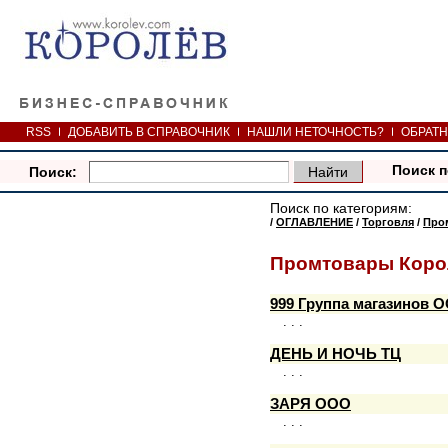
RSS
ДОБАВИТЬ В СПРАВОЧНИК
НАШЛИ НЕТОЧНОСТЬ?
ОБРАТН
Поиск п
Поиск:
Поиск по категориям:
/
ОГЛАВЛЕНИЕ
/
Торговля
/
Про
Промтовары Коро
999 Группа магазинов 
. . .
ДЕНЬ И НОЧЬ ТЦ
. . .
ЗАРЯ ООО
. . .