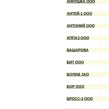
АННУШКА ООО
. . .
АНТЕЙ-1 ООО
. . .
АНТОНИЙ ООО
. . .
АППАЗ ООО
. . .
БАШАРОВА
. . .
БИТ ООО
. . .
БОЛИД ЗАО
. . .
БОР ООО
. . .
БРОСС-2 ООО
. . .