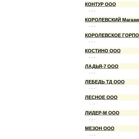
КОНТУР ООО
. . .
КОРОЛЕВСКИЙ Магази
. . .
КОРОЛЕВСКОЕ ГОРПО
. . .
КОСТИНО ООО
. . .
ЛАДЬЯ-7 ООО
. . .
ЛЕБЕДЬ ТД ООО
. . .
ЛЕСНОЕ ООО
. . .
ЛИДЕР-М ООО
. . .
МЕЗОН ООО
. . .