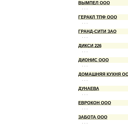
ВЫМПЕЛ ООО
. . .
ГЕРАКЛ ТПФ ООО
. . .
ГРАНД-СИТИ ЗАО
. . .
ДИКСИ 226
. . .
ДИОНИС ООО
. . .
ДОМАШНЯЯ КУХНЯ О
. . .
ДУНАЕВА
. . .
ЕВРОКОН ООО
. . .
ЗАБОТА ООО
. . .