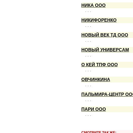
НИКА ООО
. . .
НИКИФОРЕНКО
. . .
НОВЫЙ ВЕК ТД ООО
. . .
НОВЫЙ УНИВЕРСАМ
. . .
О КЕЙ ТПФ ООО
. . .
ОВЧИНКИНА
. . .
ПАЛЬМИРА-ЦЕНТР ОО
. . .
ПАРИ ООО
. . .
СМОТРИТЕ ТАК ЖЕ: