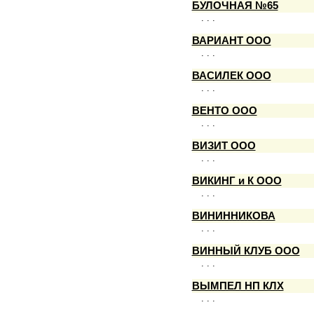
БУЛОЧНАЯ №65
. . .
ВАРИАНТ ООО
. . .
ВАСИЛЕК ООО
. . .
ВЕНТО ООО
. . .
ВИЗИТ ООО
. . .
ВИКИНГ и К ООО
. . .
ВИНИННИКОВА
. . .
ВИННЫЙ КЛУБ ООО
. . .
ВЫМПЕЛ НП КЛХ
. . .