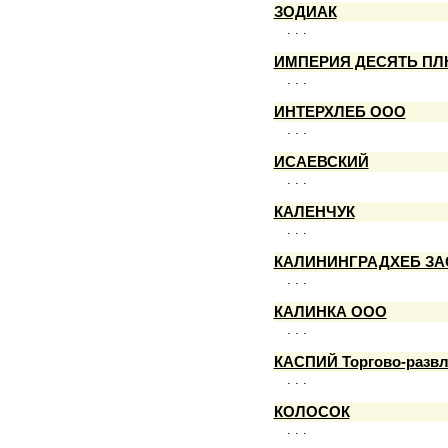
ЗОДИАК
. . .
ИМПЕРИЯ ДЕСЯТЬ ПЛ
. . .
ИНТЕРХЛЕБ ООО
. . .
ИСАЕВСКИЙ
. . .
КАЛЕНЧУК
. . .
КАЛИНИНГРАДХЕБ ЗА
. . .
КАЛИНКА ООО
. . .
КАСПИЙ Торгово-развл
. . .
КОЛОСОК
. . .