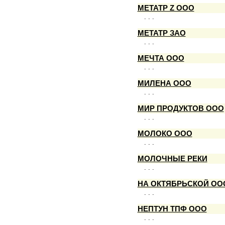
МЕТАТР Z ООО
. . .
МЕТАТР ЗАО
. . .
МЕЧТА ООО
. . .
МИЛЕНА ООО
. . .
МИР ПРОДУКТОВ ООО
. . .
МОЛОКО ООО
. . .
МОЛОЧНЫЕ РЕКИ
. . .
НА ОКТЯБРЬСКОЙ ОО
. . .
НЕПТУН ТПФ ООО
. . .