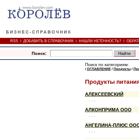
RSS
ДОБАВИТЬ В СПРАВОЧНИК
НАШЛИ НЕТОЧНОСТЬ?
ОБРАТ
Поиск:
Поиск по категориям:
/
ОГЛАВЛЕНИЕ
/
Продукты
/
Пр
Продукты питания
АЛЕКСЕЕВСКИЙ
. . .
АЛКОНПРИМА ООО
. . .
АНГЕЛИНА-ПЛЮС ОО
. . .