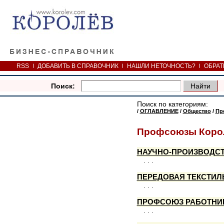
RSS
ДОБАВИТЬ В СПРАВОЧНИК
НАШЛИ НЕТОЧНОСТЬ?
ОБРАТ
Поиск:
Поиск по категориям:
/
ОГЛАВЛЕНИЕ
/
Общество
/
Пр
Профсоюзы Коро
НАУЧНО-ПРОИЗВОДСТ
. . .
ПЕРЕДОВАЯ ТЕКСТИ
. . .
ПРОФСОЮЗ РАБОТНИ
. . .