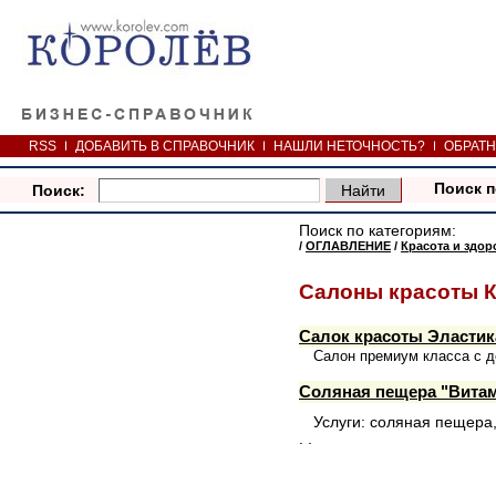
RSS
ДОБАВИТЬ В СПРАВОЧНИК
НАШЛИ НЕТОЧНОСТЬ?
ОБРАТН
Поиск п
Поиск:
Поиск по категориям:
/
ОГЛАВЛЕНИЕ
/
Красота и здор
Салоны красоты 
Салок красоты Эластик
Салон премиум класса с 
Соляная пещера "Вита
Услуги: соляная пещера,
. .