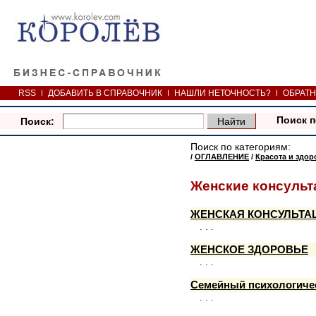
RSS
ДОБАВИТЬ В СПРАВОЧНИК
НАШЛИ НЕТОЧНОСТЬ?
ОБРАТН
Поиск п
Поиск:
Поиск по категориям:
/
ОГЛАВЛЕНИЕ
/
Красота и здор
Женские консульт
ЖЕНСКАЯ КОНСУЛЬТА
. . .
ЖЕНСКОЕ ЗДОРОВЬЕ
. . .
Семейный психологиче
. . .