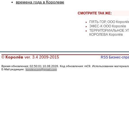
времена года в Королеве
СМОТРИТЕ ТАК ЖЕ:
ПЯТЬ ГОР, ООО Королё
ЭФЕС-К ООО Королёв
ТЕРРИТОРИАЛЬНОЕ УП
КОРОЛЕВА Королёв
©
Королёв
ver. 3.4 2009-2015
RSS Бизнес-спра
Время обновления: 02:50:01 10.08.2026. Код обновления: mC9. Использовании материалов 
E-Mail редакции:
korolevcom@gmail.com