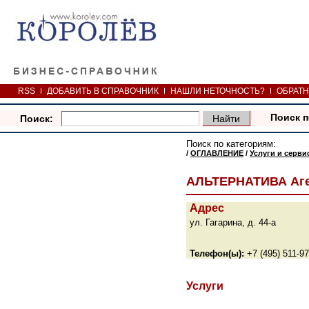
RSS
ДОБАВИТЬ В СПРАВОЧНИК
НАШЛИ НЕТОЧНОСТЬ?
ОБРАТН
Поиск п
Поиск:
Поиск по категориям:
/
ОГЛАВЛЕНИЕ
/
Услуги и серви
АЛЬТЕРНАТИВА Аге
Адрес
ул. Гагарина, д. 44-а
Телефон(ы):
+7 (495) 511-97
Услуги